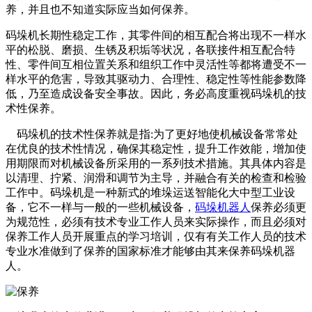
养，并且也不知道实际应当如何保养。
码垛机长期性稳定工作，其零件间的相互配合将出现不一样水
平的松脱、磨损、生锈及积垢等状况，各联接件相互配合特
性、零件间互相位置关系和组织工作中灵活性等都将遭受不一
样水平的危害，导致其驱动力、合理性、稳定性等性能参数降
低，乃至造成设备安全事故。因此，务必高度重视码垛机的技
术性保养。
码垛机的技术性保养就是指:为了更好地使机械设备常常处
在优良的技术性情况，确保其稳定性，提升工作效能，增加使
用期限而对机械设备所采用的一系列技术措施。其具体内容是
以清理、拧紧、润滑和调节为主导，并融合有关的检查和检验
工作中。码垛机是一种新式的堆垛运送智能化大中型工业设
备，它不一样与一般的一些机械设备，
码垛机器人
保养必须更
为规范性，必须有技术专业工作人员来实际操作，而且必须对
保养工作人员开展重点的学习培训，仅有有关工作人员的技术
专业水准做到了保养的国家标准才能够由其来保养码垛机器
人。