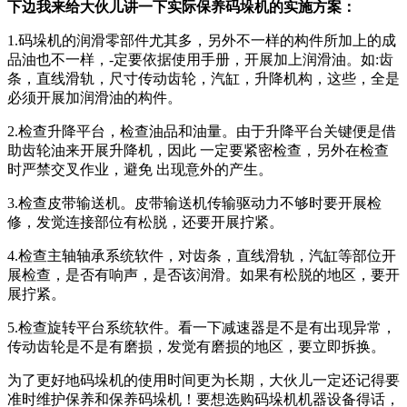
下边我来给大伙儿讲一下实际保养码垛机的实施方案：
1.码垛机的润滑零部件尤其多，另外不一样的构件所加上的成
品油也不一样，-定要依据使用手册，开展加上润滑油。如:齿
条，直线滑轨，尺寸传动齿轮，汽缸，升降机构，这些，全是
必须开展加润滑油的构件。
2.检查升降平台，检查油品和油量。由于升降平台关键便是借
助齿轮油来开展升降机，因此 一定要紧密检查，另外在检查
时严禁交叉作业，避免 出现意外的产生。
3.检查皮带输送机。皮带输送机传输驱动力不够时要开展检
修，发觉连接部位有松脱，还要开展拧紧。
4.检查主轴轴承系统软件，对齿条，直线滑轨，汽缸等部位开
展检查，是否有响声，是否该润滑。如果有松脱的地区，要开
展拧紧。
5.检查旋转平台系统软件。看一下减速器是不是有出现异常，
传动齿轮是不是有磨损，发觉有磨损的地区，要立即拆换。
为了更好地码垛机的使用时间更为长期，大伙儿一定还记得要
准时维护保养和保养码垛机！要想选购码垛机机器设备得话，