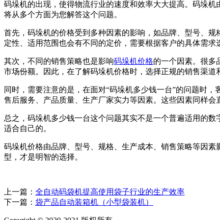
码垛机的出现，使得物流行业的速度和效率大大提高。码垛机
将从多个方面为您解答这个问题。
首先，码垛机的价格受到多种因素的影响，如品牌、型号、规格
定性、适用范围也会有不同的定价，需要根据客户的具体需求
其次，不同的销售策略也是影响
码垛机价格
的一个因素。很多
市场份额。因此，在了解码垛机价格时，选择正规的销售渠道
同时，需要注意的是，在面对“码垛机多少钱一台”的问题时
售后服务、产品质量、生产厂家实力等因素。这些因素同样会
总之，码垛机多少钱一台这个问题其实不是一个普遍适用的数
适合自己的。
码垛机价格由品牌、型号、规格、生产成本、销售策略等因素
型，才是明智的选择。
上一篇：
全自动码袋机提高使用袋子行业的生产效率
下一篇：
袋产品自动装箱机（小型袋装机）