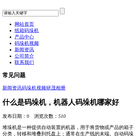
网站首页
纸箱码垛机
产品中心
码垛机视频
新闻资讯
公司简介
联系我们
常见问题
新闻资讯
码垛机视频
研茂相册
什么是码垛机，机器人码垛机哪家好
发布日期：0 浏览次数：
510
堆垛机是一种提供自动装置的机器，用于将货物或产品的箱子
分类，转移和堆叠到托盘上；通常在生产线的末端。自动码垛