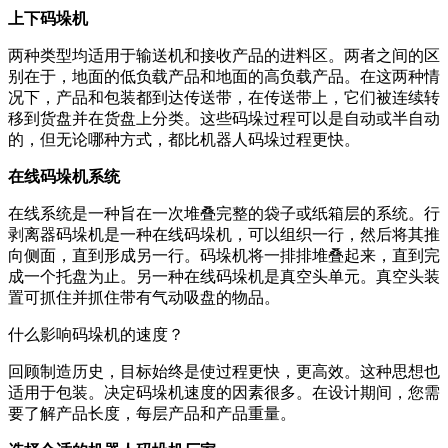
上下码垛机
两种类型均适用于输送机和接收产品的进料区。两者之间的区
别在于，地面的低负载产品和地面的高负载产品。在这两种情
况下，产品和包装都到达传送带，在传送带上，它们被连续转
移到货盘并在货盘上分类。这些码垛过程可以是自动或半自动
的，但无论哪种方式，都比机器人码垛过程更快。
在线码垛机系统
在线系统是一种旨在一次堆叠完整的袋子或纸箱层的系统。行
剥离器码垛机是一种在线码垛机，可以组织一行，然后将其推
向侧面，直到形成另一行。码垛机将一排排堆叠起来，直到完
成一个托盘为止。另一种在线码垛机是真空头单元。真空头装
置可抓住并抓住带有气动吸盘的物品。
什么影响码垛机的速度？
回顾制造历史，目标始终是使过程更快，更高效。这种思想也
适用于包装。决定码垛机速度的因素很多。在设计期间，您需
要了解产品长度，每层产品和产品重量。